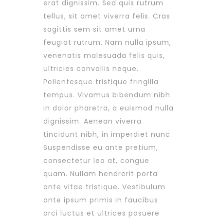
erat dignissim. Sed quis rutrum
tellus, sit amet viverra felis. Cras
sagittis sem sit amet urna
feugiat rutrum. Nam nulla ipsum,
venenatis malesuada felis quis,
ultricies convallis neque.
Pellentesque tristique fringilla
tempus. Vivamus bibendum nibh
in dolor pharetra, a euismod nulla
dignissim. Aenean viverra
tincidunt nibh, in imperdiet nunc.
Suspendisse eu ante pretium,
consectetur leo at, congue
quam. Nullam hendrerit porta
ante vitae tristique. Vestibulum
ante ipsum primis in faucibus
orci luctus et ultrices posuere