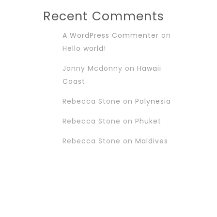
Recent Comments
A WordPress Commenter
on
Hello world!
Janny Mcdonny
on
Hawaii
Coast
Rebecca Stone
on
Polynesia
Rebecca Stone
on
Phuket
Rebecca Stone
on
Maldives