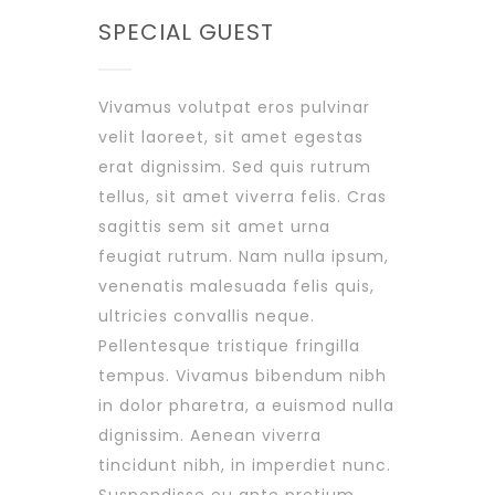
SPECIAL GUEST
Vivamus volutpat eros pulvinar
velit laoreet, sit amet egestas
erat dignissim. Sed quis rutrum
tellus, sit amet viverra felis. Cras
sagittis sem sit amet urna
feugiat rutrum. Nam nulla ipsum,
venenatis malesuada felis quis,
ultricies convallis neque.
Pellentesque tristique fringilla
tempus. Vivamus bibendum nibh
in dolor pharetra, a euismod nulla
dignissim. Aenean viverra
tincidunt nibh, in imperdiet nunc.