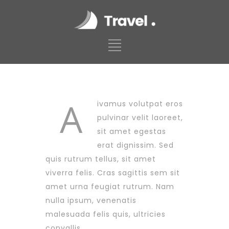
A
ivamus volutpat eros
pulvinar velit laoreet,
sit amet egestas
erat dignissim. Sed
quis rutrum tellus, sit amet
viverra felis. Cras sagittis sem sit
amet urna feugiat rutrum. Nam
nulla ipsum, venenatis
malesuada felis quis, ultricies
convallis.